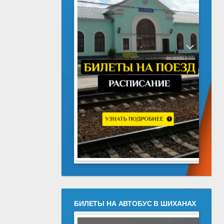
БИЛЕТЫ НА АВТОБУС В ШИХАНАХ