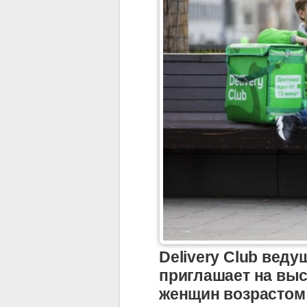
Delivery Club вед
приглашает на вы
женщин возрастом 