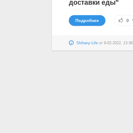
доставки еды"
Подробнее
0
Shihany-Life
от
9-02-2022, 13:36