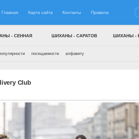
Главная
Карта сайта
Контакты
Правила
АНЫ - СЕННАЯ
ШИХАНЫ - САРАТОВ
ШИХАНЫ -
популярности
посещаемости
алфавиту
а Февраль 2022 года
ivery Club