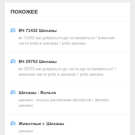
ПОХОЖЕЕ
ВЧ 71432 Шиханы
вч 71432 как добраться,где остановиться / воинские
части рхбз в шиханах / рхбз шиханы
ВЧ 29753 Шиханы
вч 29753 как добраться до части,где остановиться? /
воинские части рхбз в шиханах / рхбз шиханы
Шиханы - Вольск
шиханы - вольск расписание автобусов / автобус
шиханы
Животные г. Шиханы
шиханы