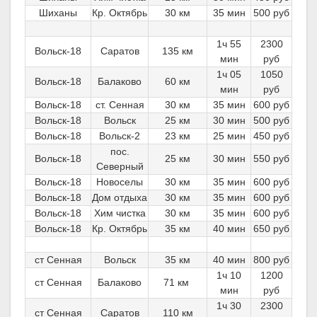
Шиханы
Кр. Октябрь
30 км
35 мин
500 руб
1ч 55
2300
Вольск-18
Саратов
135 км
мин
руб
1ч 05
1050
Вольск-18
Балаково
60 км
мин
руб
Вольск-18
ст. Сенная
30 км
35 мин
600 руб
Вольск-18
Вольск
25 км
30 мин
500 руб
Вольск-18
Вольск-2
23 км
25 мин
450 руб
пос.
Вольск-18
25 км
30 мин
550 руб
Северный
Вольск-18
Новоселы
30 км
35 мин
600 руб
Вольск-18
Дом отдыха
30 км
35 мин
600 руб
Вольск-18
Хим чистка
30 км
35 мин
600 руб
Вольск-18
Кр. Октябрь
35 км
40 мин
650 руб
ст Сенная
Вольск
35 км
40 мин
800 руб
1ч 10
1200
ст Сенная
Балаково
71 км
мин
руб
1ч 30
2300
ст Сенная
Саратов
110 км