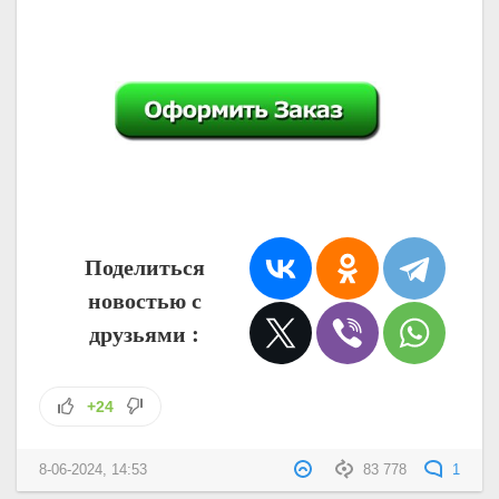
Поделиться
новостью с
друзьями :
+24
8-06-2024, 14:53
83 778
1