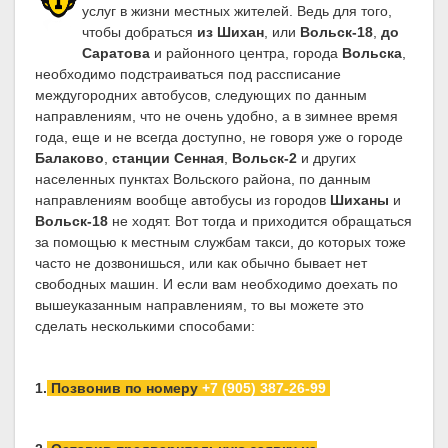
услуг в жизни местных жителей. Ведь для того,
чтобы добраться
из Шихан
, или
Вольск-18
,
до
Саратова
и районного центра, города
Вольска
,
необходимо подстраиваться под рассписание
междугородних автобусов, следующих по данным
направлениям, что не очень удобно, а в зимнее время
года, еще и не всегда доступно, не говоря уже о городе
Балаково
,
станции Сенная
,
Вольск-2
и других
населенных пунктах Вольского района, по данным
направлениям вообще автобусы из городов
Шиханы
и
Вольск-18
не ходят. Вот тогда и приходится обращаться
за помощью к местным службам такси, до которых тоже
часто не дозвонишься, или как обычно бывает нет
свободных машин. И если вам необходимо доехать по
вышеуказанным направлениям, то вы можете это
сделать несколькими способами:
1.
Позвонив по номеру
+7 (905) 387-26-99