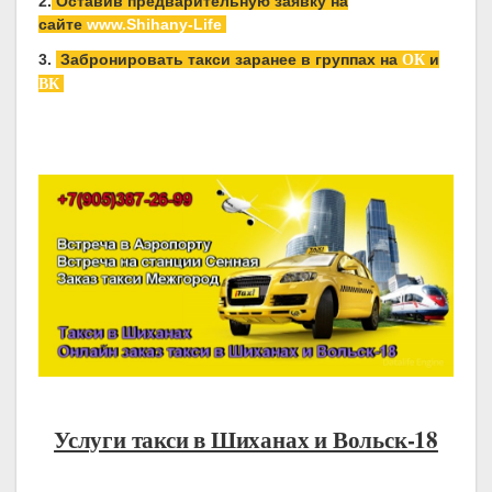
2.
Оставив предварительную заявку на
сайте
www.Shihany-Life
ОК
3.
Забронировать такси заранее в группах на
и
ВК
Услуги такси в Шиханах и Вольск-18