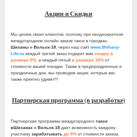
Акции и Скидки
Мы ценим своих клиентов, поэтому при неоднократном
междугороднем онлайн заказе такси в городках,
Шиханы
и
Вольск-18
, через наш сайт
www.Shihany-
Life.ru
каждый третий заказ подарит вам
скидку в
размере 5%
, а каждый пятый
в размере
10%
от
стоимости вашей поездки. Также в предпраздничные и
праздничные дни, мы проводим акции, которые вас
также приятно удивят!!!
Партнерская программа (в разработке)
Партнерская программа междугороднего
такси
в
Шиханах
и
Вольск-18
дает возможность каждому
участнику
зарабатывать
до 5%
от стоимости заказа,