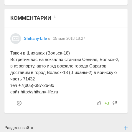
КОММЕНТАРИИ
1
Shihany-Life
от 15 мая 2018 18:27
Такси в Шиханах (Вольск-18)
Встретим вас на вокзалах станций Сенная, Вольск-2,
в аэропорту, авто и жд вокзале города Саратов,
доставим в город Вольск-18 (Шиханы-2) в воинскую
часть 71432
тел +7(905)-387-26-99
сайт http://shihany-life.ru
+3
Разделы сайта