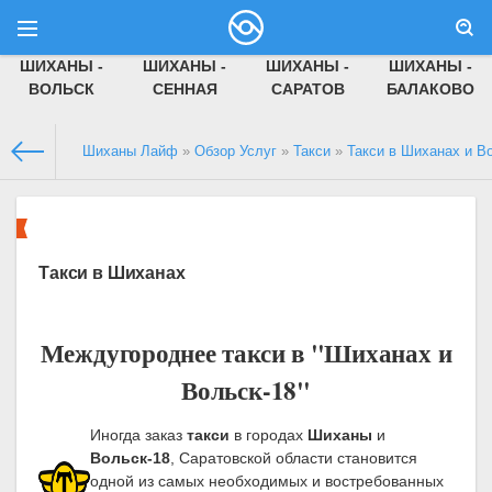
ШИХАНЫ -
ШИХАНЫ -
ШИХАНЫ -
ШИХАНЫ -
ВОЛЬСК
СЕННАЯ
САРАТОВ
БАЛАКОВО
Шиханы Лайф
»
Обзор Услуг
»
Такси
»
Такси в Шиханах и В
Такси в Шиханах
Междугороднее такси в "Шиханах и
Вольск-18"
Иногда заказ
такси
в городах
Шиханы
и
Вольск-18
, Саратовской области становится
одной из самых необходимых и востребованных